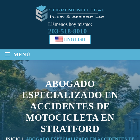
Llámenos hoy mismo:
203-518-8010
ENGLISH
≡
MENÚ
ABOGADO
ESPECIALIZADO EN
ACCIDENTES DE
MOTOCICLETA EN
STRATFORD
INICIO
|
ABOGADO ESPECIALIZADO EN ACCIDENTES DE