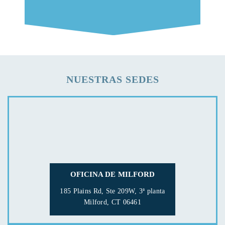
NUESTRAS SEDES
OFICINA DE MILFORD
185 Plains Rd, Ste 209W, 3ª planta
Milford, CT 06461