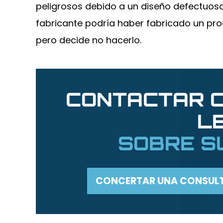
peligrosos debido a un diseño defectuoso
fabricante podría haber fabricado un pr
pero decide no hacerlo.
CONTACTAR C
L
SOBRE S
CONCERTAR UNA CONSUL