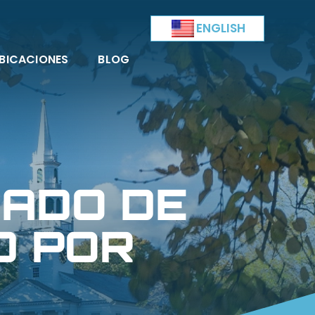
ENGLISH
BICACIONES
BLOG
ADO DE
D POR