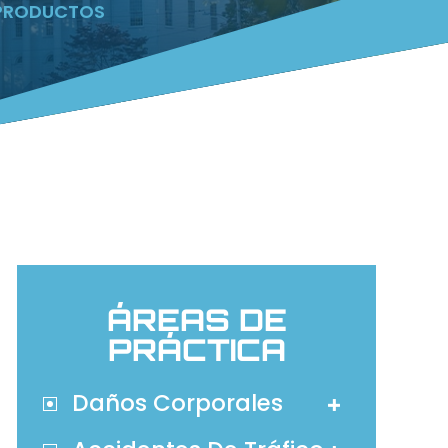
 PRODUCTOS
ÁREAS DE
PRÁCTICA
Daños Corporales