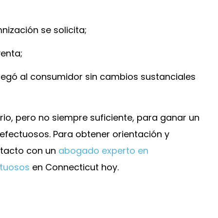
nización se solicita;
venta;
llegó al consumidor sin cambios sustanciales
io, pero no siempre suficiente, para ganar un
efectuosos. Para obtener orientación y
ntacto con un
abogado experto en
ctuosos
en Connecticut hoy.