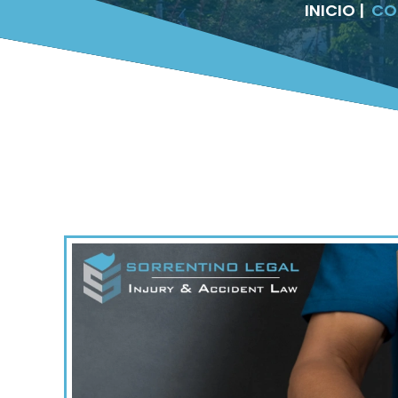
INICIO
|
CO