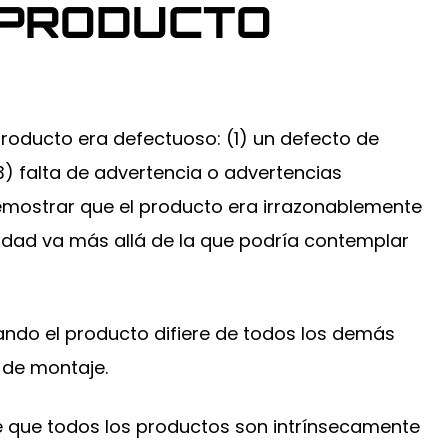
E PRODUCTO
roducto era defectuoso: (1) un defecto de
(3) falta de advertencia o advertencias
emostrar que el producto era irrazonablemente
sidad va más allá de la que podría contemplar
ando el producto difiere de todos los demás
 de montaje.
e que todos los productos son intrínsecamente