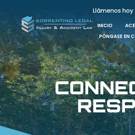
Llámenos hoy
INICIO
ACE
PÓNGASE EN 
CONNE
RESP