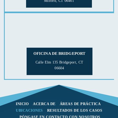
Milford, CT 06461
OFICINA DE BRIDGEPORT
Calle Elm 135
Bridgeport, CT
06604
INICIO
ACERCA DE
ÁREAS DE PRÁCTICA
UBICACIONES
RESULTADOS DE LOS CASOS
PÓNGASE EN CONTACTO CON NOSOTROS