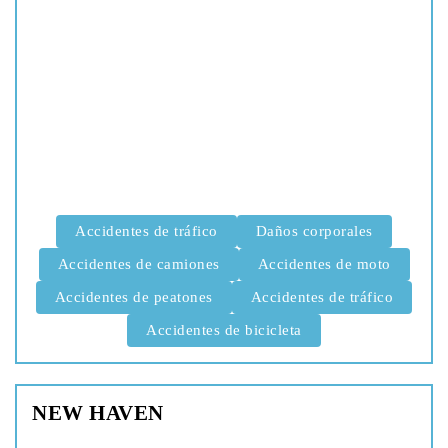
Accidentes de tráfico
Daños corporales
Accidentes de camiones
Accidentes de moto
Accidentes de peatones
Accidentes de tráfico
Accidentes de bicicleta
NEW HAVEN