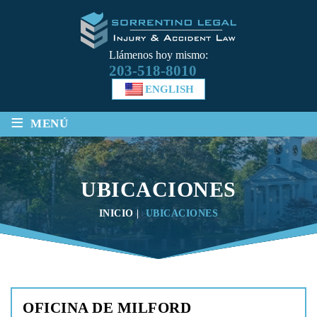
Llámenos hoy mismo:
203-518-8010
ENGLISH
≡
MENÚ
UBICACIONES
INICIO
|
UBICACIONES
OFICINA DE MILFORD