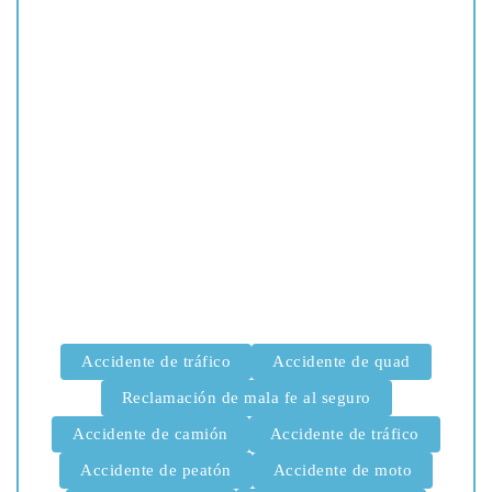
Accidente de tráfico
Accidente de quad
Reclamación de mala fe al seguro
Accidente de camión
Accidente de tráfico
Accidente de peatón
Accidente de moto