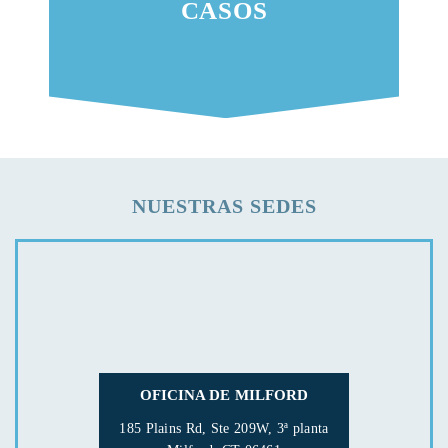
CASOS
NUESTRAS SEDES
OFICINA DE MILFORD
185 Plains Rd, Ste 209W, 3ª planta