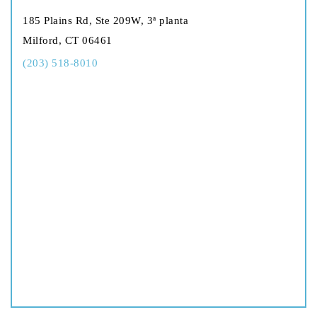
185 Plains Rd, Ste 209W, 3ª planta
Milford, CT 06461
(203) 518-8010