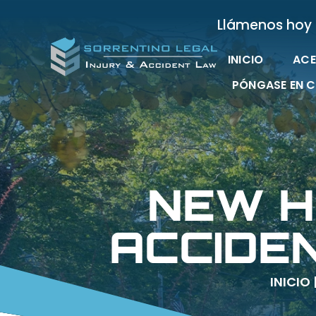
Llámenos hoy
INICIO
ACE
PÓNGASE EN 
NEW H
ACCIDE
INICIO