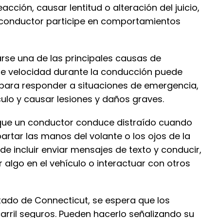
cción, causar lentitud o alteración del juicio,
 conductor participe en comportamientos
se una de las principales causas de
de velocidad durante la conducción puede
para responder a situaciones de emergencia,
culo y causar lesiones y daños graves.
que un conductor conduce distraído cuando
artar las manos del volante o los ojos de la
de incluir enviar mensajes de texto y conducir,
r algo en el vehículo o interactuar con otros
tado de Connecticut, se espera que los
rril seguros. Pueden hacerlo señalizando su