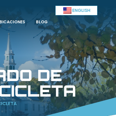
ENGLISH
BICACIONES
BLOG
ADO DE
CICLETA
ICLETA