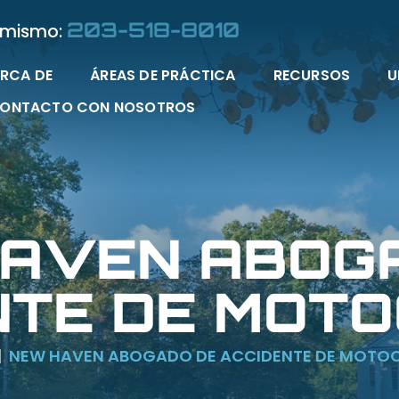
203-518-8010
 mismo:
RCA DE
ÁREAS DE PRÁCTICA
RECURSOS
U
CONTACTO CON NOSOTROS
AVEN ABOG
NTE DE MOTO
|
NEW HAVEN ABOGADO DE ACCIDENTE DE MOTOC