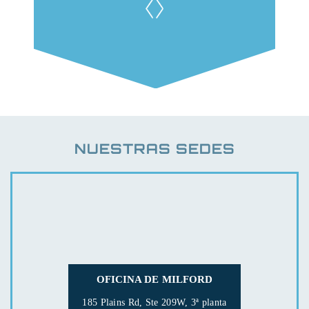
NUESTRAS SEDES
OFICINA DE MILFORD
185 Plains Rd, Ste 209W, 3ª planta