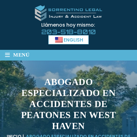
Llámenos hoy mismo:
203-518-8010
ENGLISH
≡
MENÚ
ABOGADO
ESPECIALIZADO EN
ACCIDENTES DE
PEATONES EN WEST
HAVEN
INICIO
|
ABOGADO ESPECIALIZADO EN ACCIDENTES DE