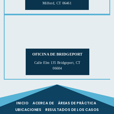
Milford, CT 06461
OFICINA DE BRIDGEPORT
Calle Elm 135
Bridgeport, CT
06604
INICIO
ACERCA DE
ÁREAS DE PRÁCTICA
UBICACIONES
RESULTADOS DE LOS CASOS