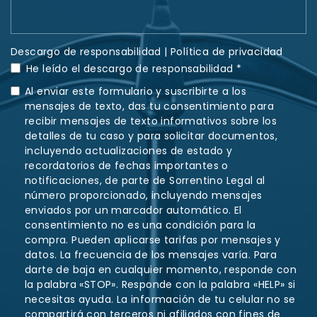
Descargo de responsabilidad
|
Política de privacidad
He leído el descargo de responsabilidad *
Al enviar este formulario y suscribirte a los
mensajes de texto, das tu consentimiento para
recibir mensajes de texto informativos sobre los
detalles de tu caso y para solicitar documentos,
incluyendo actualizaciones de estado y
recordatorios de fechas importantes o
notificaciones, de parte de Sorrentino Legal al
número proporcionado, incluyendo mensajes
enviados por un marcador automático. El
consentimiento no es una condición para la
compra. Pueden aplicarse tarifas por mensajes y
datos. La frecuencia de los mensajes varía. Para
darte de baja en cualquier momento, responde con
la palabra «STOP». Responde con la palabra «HELP» si
necesitas ayuda. La información de tu celular no se
compartirá con terceros ni afiliados con fines de