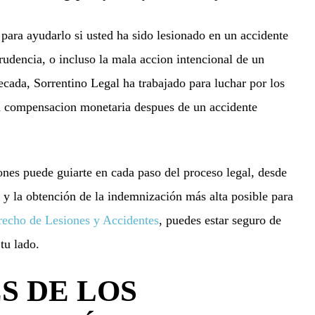
 para ayudarlo si usted ha sido lesionado en un accidente
udencia, o incluso la mala accion intencional de un
ada, Sorrentino Legal ha trabajado para luchar por los
 a compensacion monetaria despues de un accidente
nes puede guiarte en cada paso del proceso legal, desde
s y la obtención de la indemnización más alta posible para
recho de Lesiones y Accidentes
, puedes estar seguro de
tu lado.
S DE LOS