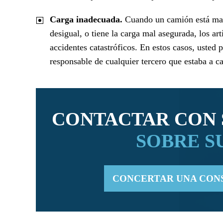
Carga inadecuada.
Cuando un camión está mal
desigual, o tiene la carga mal asegurada, los ar
accidentes catastróficos. En estos casos, usted
responsable de cualquier tercero que estaba a c
CONTACTAR CON 
SOBRE S
CONCERTAR UNA CON