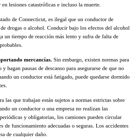
n lesiones catastróficas e incluso la muerte.
tado de Connecticut, es ilegal que un conductor de
de drogas o alcohol. Conducir bajo los efectos del alcohol
a un tiempo de reacción más lento y sufra de falta de
 probables.
sportando mercancías.
Sin embargo, existen normas para
jo y hagan pausas de descanso para asegurarse de que no
Cuando un conductor está fatigado, puede quedarse dormido
tes.
 las que trabajan están sujetos a normas estrictas sobre
ndo un conductor o una empresa no realizan las
riódicas y obligatorias, los camiones pueden circular
nes de funcionamiento adecuadas o seguras. Los accidentes
sa de cualquier daño.