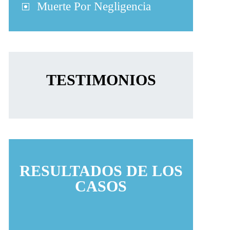
Muerte Por Negligencia
TESTIMONIOS
RESULTADOS DE LOS
CASOS