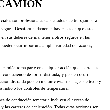
 CAMIÓN
iales son profesionales capacitados que trabajan para
y segura. Desafortunadamente, hay casos en que estos
 en sus deberes de mantener a otros seguros en las
 pueden ocurrir por una amplia variedad de razones,
camión toma parte en cualquier acción que aparta sus
stá conduciendo de forma distraída, y pueden ocurrir
ción distraída pueden incluir enviar mensajes de texto y
la radio o los controles de temperatura.
s de conducción temeraria incluyen el exceso de
co y las carreras de aceleración. Todas estas acciones son