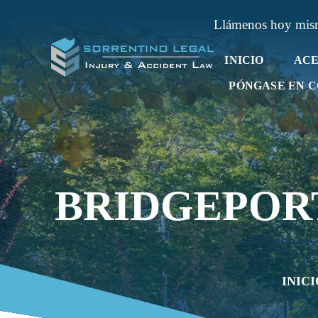
Llámenos hoy mi
INICIO
ACE
PÓNGASE EN 
BRIDGEPOR
INICI