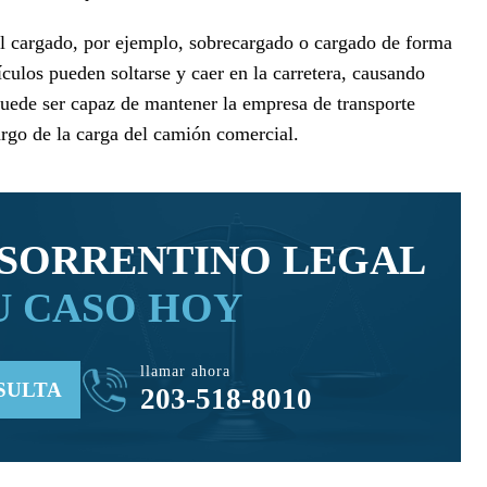
 cargado, por ejemplo, sobrecargado o cargado de forma
tículos pueden soltarse y caer en la carretera, causando
 puede ser capaz de mantener la empresa de transporte
argo de la carga del camión comercial.
SORRENTINO LEGAL
U CASO HOY
llamar ahora
SULTA
203-518-8010