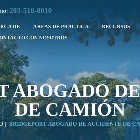
203-518-8010
smo:
RCA DE
ÁREAS DE PRÁCTICA
RECURSOS
CONTACTO CON NOSOTROS
T ABOGADO DE
DE CAMIÓN
O
|
BRIDGEPORT ABOGADO DE ACCIDENTE DE C