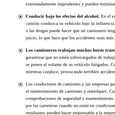
extremadamente imprudentes y pueden terminar e
Conducir bajo los efectos del alcohol.
En el es
camión conduzca su vehículo bajo la influencia 
o las drogas puede hacer que un camionero teng
juicio, lo que hace que los accidentes sean más
Los camioneros trabajan muchas horas tran
garantizar que no estén sobrecargados de traba
se ponen al volante de su vehículo fatigados. 
mientras conduce, provocando terribles acciden
Los conductores de camiones y las empresas para
el mantenimiento de camiones y remolques. Cua
comprobaciones de seguridad y mantenimiento pe
por las carreteras cuando no están en condicio
resultantes pueden hacer responsable a la empre