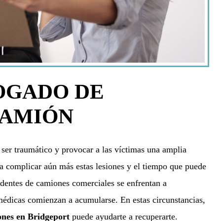
OGADO DE
CAMIÓN
ser traumático y provocar a las víctimas una amplia
ra complicar aún más estas lesiones y el tiempo que puede
identes de camiones comerciales se enfrentan a
médicas comienzan a acumularse. En estas circunstancias,
ones en Bridgeport
puede ayudarte a recuperarte.