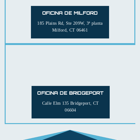
OFICINA DE MILFORD
185 Plains Rd, Ste 209W, 3ª planta
Milford, CT 06461
OFICINA DE BRIDGEPORT
Calle Elm 135
Bridgeport, CT
06604