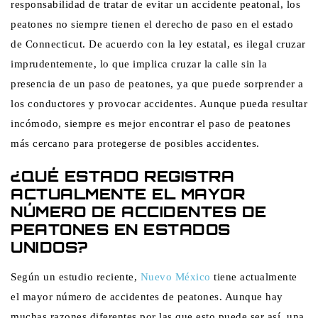
responsabilidad de tratar de evitar un accidente peatonal, los
peatones no siempre tienen el derecho de paso en el estado
de Connecticut. De acuerdo con la ley estatal, es ilegal cruzar
imprudentemente, lo que implica cruzar la calle sin la
presencia de un paso de peatones, ya que puede sorprender a
los conductores y provocar accidentes. Aunque pueda resultar
incómodo, siempre es mejor encontrar el paso de peatones
más cercano para protegerse de posibles accidentes.
¿QUÉ ESTADO REGISTRA
ACTUALMENTE EL MAYOR
NÚMERO DE ACCIDENTES DE
PEATONES EN ESTADOS
UNIDOS?
Según un estudio reciente,
Nuevo México
tiene actualmente
el mayor número de accidentes de peatones. Aunque hay
muchas razones diferentes por las que esto puede ser así, una