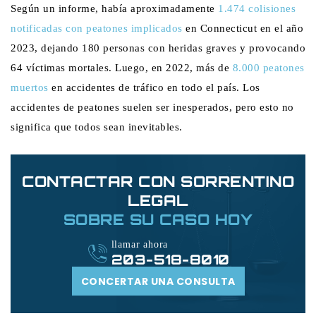
Según un informe, había aproximadamente
1.474 colisiones
notificadas con peatones implicados
en Connecticut en el año
2023, dejando 180 personas con heridas graves y provocando
64 víctimas mortales. Luego, en 2022, más de
8.000 peatones
muertos
en accidentes de tráfico en todo el país. Los
accidentes de peatones suelen ser inesperados, pero esto no
significa que todos sean inevitables.
CONTACTAR CON SORRENTINO
LEGAL
SOBRE SU CASO HOY
llamar ahora
203-518-8010
CONCERTAR UNA CONSULTA