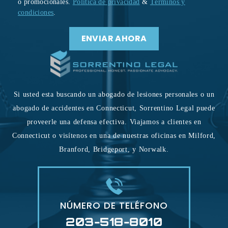
o promocionales.
Política de privacidad
&
Términos y
condiciones
.
Si usted esta buscando un abogado de lesiones personales o un
abogado de accidentes en Connecticut, Sorrentino Legal puede
proveerle una defensa efectiva. Viajamos a clientes en
Connecticut o visítenos en una de nuestras oficinas en Milford,
Branford, Bridgeport, y Norwalk.
NÚMERO DE TELÉFONO
203-518-8010