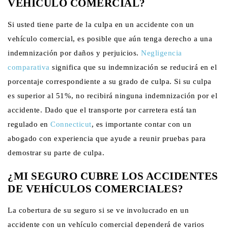
VEHÍCULO COMERCIAL?
Si usted tiene parte de la culpa en un accidente con un
vehículo comercial, es posible que aún tenga derecho a una
indemnización por daños y perjuicios.
Negligencia
comparativa
significa que su indemnización se reducirá en el
porcentaje correspondiente a su grado de culpa. Si su culpa
es superior al 51%, no recibirá ninguna indemnización por el
accidente. Dado que el transporte por carretera está tan
regulado en
Connecticut
, es importante contar con un
abogado con experiencia que ayude a reunir pruebas para
demostrar su parte de culpa.
¿MI SEGURO CUBRE LOS ACCIDENTES
DE VEHÍCULOS COMERCIALES?
La cobertura de su seguro si se ve involucrado en un
accidente con un vehículo comercial dependerá de varios