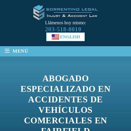
Llámenos hoy mismo:
203-518-8010
ENGLISH
≡
MENÚ
ABOGADO
ESPECIALIZADO EN
ACCIDENTES DE
VEHÍCULOS
COMERCIALES EN
FAIRFIELD