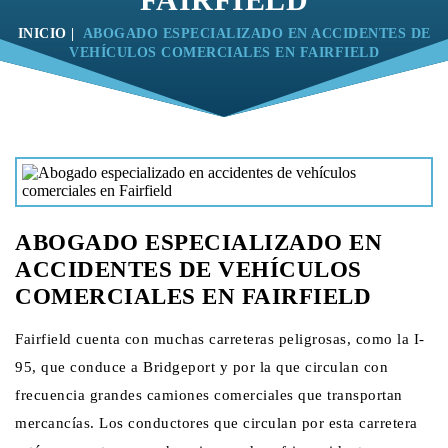
INICIO
|
ABOGADO ESPECIALIZADO EN ACCIDENTES DE
VEHÍCULOS COMERCIALES EN FAIRFIELD
ABOGADO ESPECIALIZADO EN
ACCIDENTES DE VEHÍCULOS
COMERCIALES EN FAIRFIELD
Fairfield cuenta con muchas carreteras peligrosas, como la I-
95, que conduce a Bridgeport y por la que circulan con
frecuencia grandes camiones comerciales que transportan
mercancías. Los conductores que circulan por esta carretera