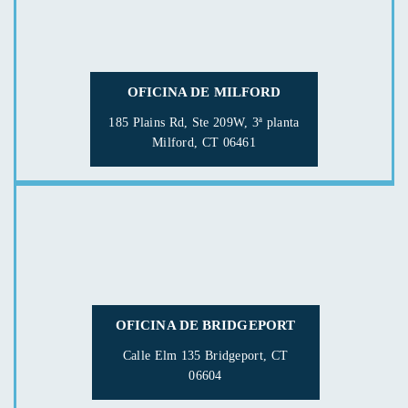
OFICINA DE MILFORD
185 Plains Rd, Ste 209W, 3ª planta
Milford, CT 06461
OFICINA DE BRIDGEPORT
Calle Elm 135
Bridgeport, CT
06604