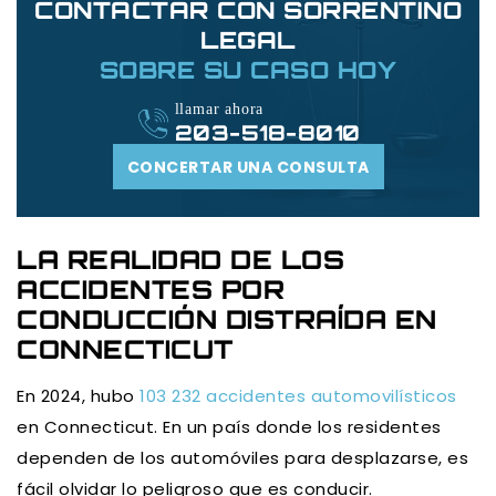
CONTACTAR CON SORRENTINO
LEGAL
SOBRE SU CASO HOY
llamar ahora
203-518-8010
CONCERTAR UNA CONSULTA
LA REALIDAD DE LOS
ACCIDENTES POR
CONDUCCIÓN DISTRAÍDA EN
CONNECTICUT
En 2024, hubo
103 232 accidentes automovilísticos
en Connecticut. En un país donde los residentes
dependen de los automóviles para desplazarse, es
fácil olvidar lo peligroso que es conducir.