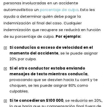
personas involucradas en un accidente
automovilístico un
porcentaje de culpa
. Esto les
ayuda a determinar quién debe pagar la
indemnización al final del caso. Cualquier
indemnización que recupere se reducirá en función
de su porcentaje de culpa.
Por ejemplo:
Si conducías a exceso de velocidad en el
momento del accidente
, se le puede asignar
20% por culpa.
Si el otro conductor estaba enviando
mensajes de texto mientras conducía
,
provocando que se desvíen hacia tu carril y te
choquen, se les puede asignar 80% como
culpables.
Si te concedieran $100 000
, se reduciría en 20%,
lo que haría que su compensación final fuera de