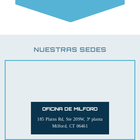
NUESTRAS SEDES
OFICINA DE MILFORD
185 Plains Rd, Ste 209W, 3ª planta
Milford, CT 06461