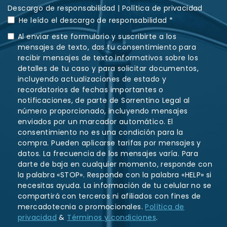
Descargo de responsabilidad
|
Política de privacidad
He leído el descargo de responsabilidad *
Al enviar este formulario y suscribirte a los
mensajes de texto, das tu consentimiento para
recibir mensajes de texto informativos sobre los
detalles de tu caso y para solicitar documentos,
incluyendo actualizaciones de estado y
recordatorios de fechas importantes o
notificaciones, de parte de Sorrentino Legal al
número proporcionado, incluyendo mensajes
enviados por un marcador automático. El
consentimiento no es una condición para la
compra. Pueden aplicarse tarifas por mensajes y
datos. La frecuencia de los mensajes varía. Para
darte de baja en cualquier momento, responde con
la palabra «STOP». Responde con la palabra «HELP» si
necesitas ayuda. La información de tu celular no se
compartirá con terceros ni afiliados con fines de
mercadotecnia o promocionales.
Política de
privacidad
&
Términos y condiciones
.